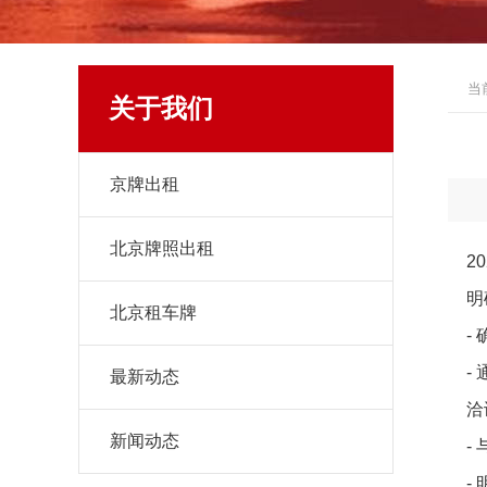
当
关于我们
京牌出租
北京牌照出租
2
明
北京租车牌
-
-
最新动态
洽
新闻动态
-
-