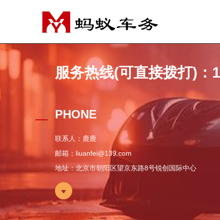
服务热线(可直接拨打)：
PHONE
联系人：鹿鹿
邮箱：liuanfei@139.com
地址：北京市朝阳区望京东路8号锐创国际中心