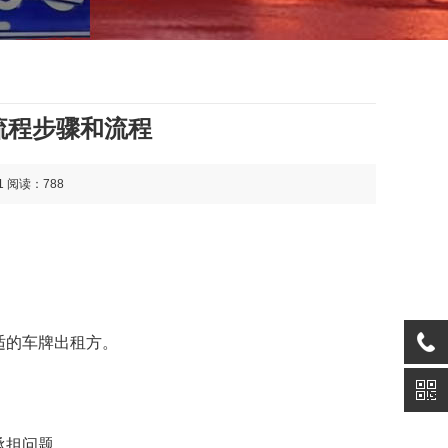
的流程步骤和流程
1
阅读：788
适的车牌出租方。
承担问题。