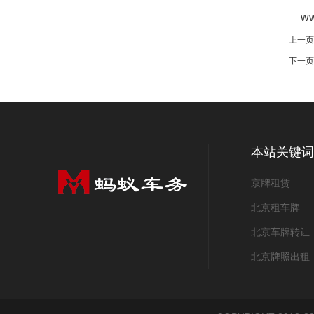
ww
上一页
下一页
本站关键词
京牌租赁
北京租车牌
北京车牌转让
北京牌照出租