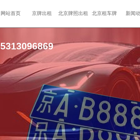
网站首页
京牌出租
北京牌照出租
北京租车牌
新闻
15313096869