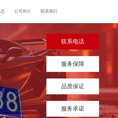
动态
公司简介
联系我们
联系电话
服务保障
品质保证
服务承诺