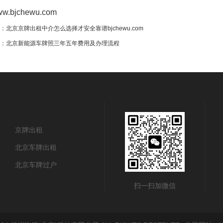
w.bjchewu.com
：
北京京牌出租中介怎么选择才安全靠谱bjchewu.com
：
北京新能源车牌照三年五年费用及办理流程
京牌出租
北京车牌出租
北京车牌过户
扫一扫加微信