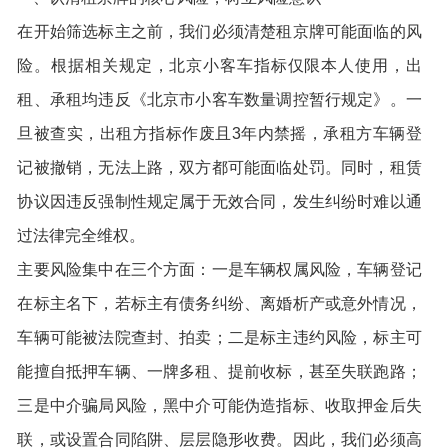
在开始筛选标主之前，我们必须清楚租京牌可能面临的风
险。根据相关规定，北京小客车指标仅限本人使用，出
租、承租均违反《北京市小客车数量调控暂行规定》。一
旦被查实，出租方指标作废且3年内禁摇，承租方车辆登
记被撤销，无法上路，双方都可能面临处罚。同时，租赁
协议因违反强制性规定属于无效合同，发生纠纷时难以通
过法律完全维权。
主要风险集中在三个方面：一是车辆权属风险，车辆登记
在标主名下，若标主有债务纠纷、离婚析产或意外情况，
车辆可能被法院查封、拍卖；二是标主违约风险，标主可
能擅自抵押车辆、一牌多租、提前收标，甚至失联跑路；
三是中介骗局风险，黑中介可能伪造指标、收取押金后失
联，或设置合同陷阱、层层隐形收费。因此，我们必须高