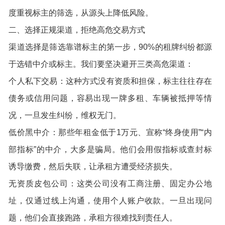
度重视标主的筛选，从源头上降低风险。
二、选择正规渠道，拒绝高危交易方式
渠道选择是筛选靠谱标主的第一步，90%的租牌纠纷都源
于选错中介或标主。我们要坚决避开三类高危渠道：
个人私下交易：这种方式没有资质和担保，标主往往存在
债务或信用问题，容易出现一牌多租、车辆被抵押等情
况，一旦发生纠纷，维权无门。
低价黑中介：那些年租金低于1万元、宣称“终身使用”“内
部指标”的中介，大多是骗局。他们会用假指标或查封标
诱导缴费，然后失联，让承租方遭受经济损失。
无资质皮包公司：这类公司没有工商注册、固定办公地
址，仅通过线上沟通，使用个人账户收款。一旦出现问
题，他们会直接跑路，承租方很难找到责任人。