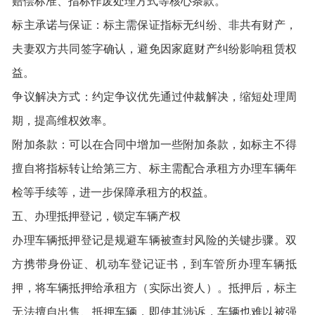
赔偿标准、指标作废处理方式等核心条款。
标主承诺与保证：标主需保证指标无纠纷、非共有财产，
夫妻双方共同签字确认，避免因家庭财产纠纷影响租赁权
益。
争议解决方式：约定争议优先通过仲裁解决，缩短处理周
期，提高维权效率。
附加条款：可以在合同中增加一些附加条款，如标主不得
擅自将指标转让给第三方、标主需配合承租方办理车辆年
检等手续等，进一步保障承租方的权益。
五、办理抵押登记，锁定车辆产权
办理车辆抵押登记是规避车辆被查封风险的关键步骤。双
方携带身份证、机动车登记证书，到车管所办理车辆抵
押，将车辆抵押给承租方（实际出资人）。抵押后，标主
无法擅自出售、抵押车辆，即使其涉诉，车辆也难以被强