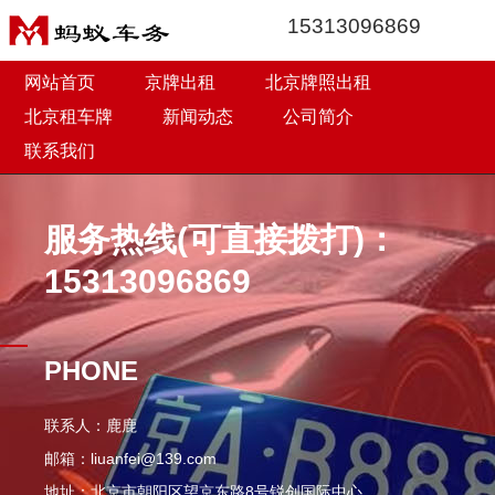
15313096869
网站首页
京牌出租
北京牌照出租
北京租车牌
新闻动态
公司简介
联系我们
服务热线(可直接拨打)：
15313096869
PHONE
联系人：鹿鹿
邮箱：liuanfei@139.com
地址：北京市朝阳区望京东路8号锐创国际中心