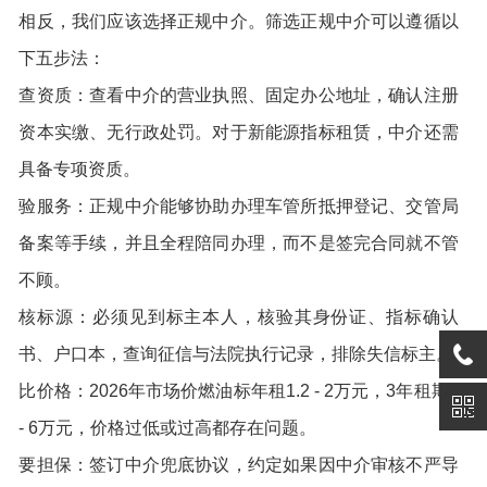
相反，我们应该选择正规中介。筛选正规中介可以遵循以
下五步法：
查资质：查看中介的营业执照、固定办公地址，确认注册
资本实缴、无行政处罚。对于新能源指标租赁，中介还需
具备专项资质。
验服务：正规中介能够协助办理车管所抵押登记、交管局
备案等手续，并且全程陪同办理，而不是签完合同就不管
不顾。
核标源：必须见到标主本人，核验其身份证、指标确认
书、户口本，查询征信与法院执行记录，排除失信标主。
比价格：2026年市场价燃油标年租1.2 - 2万元，3年租期4
- 6万元，价格过低或过高都存在问题。
要担保：签订中介兜底协议，约定如果因中介审核不严导