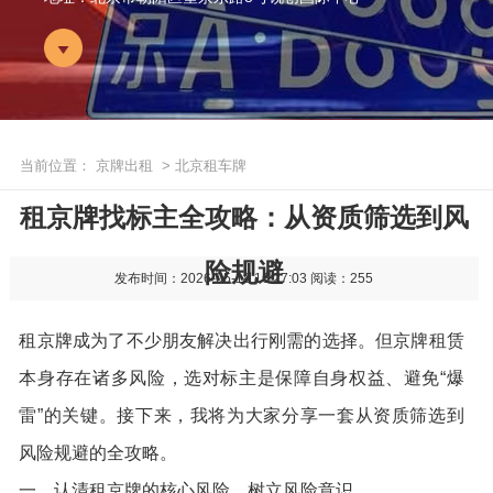
当前位置：
京牌出租
> 北京租车牌
租京牌找标主全攻略：从资质筛选到风
险规避
发布时间：2026-05-18 16:27:03
阅读：255
租京牌
成为了不少朋友解决出行刚需的选择。但京牌租赁
本身存在诸多风险，选对标主是保障自身权益、避免“爆
雷”的关键。接下来，我将为大家分享一套从资质筛选到
风险规避的全攻略。
一、认清租京牌的核心风险，树立风险意识