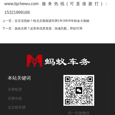
www.bjchewu.com
服务热线(可直接拨打)：
15321999168
上一页：
在京没指标？租北京新能源车牌1年/3年/5年租金大揭秘
下一页：
急租京牌？这里有优质资源，快速匹配，即刻可用
本站关键词
京牌租赁
京牌出租
北京租车牌
扫一扫加微信