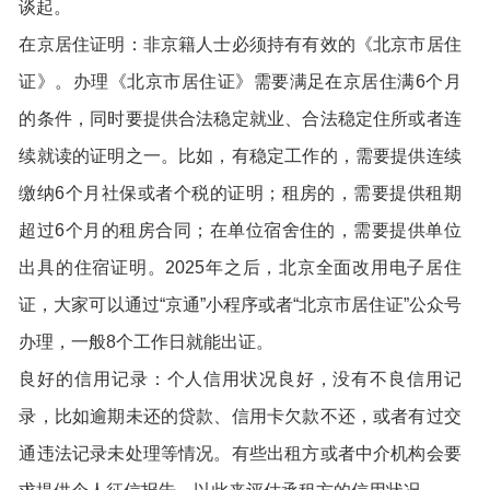
谈起。
在京居住证明：非京籍人士必须持有有效的《北京市居住
证》。办理《北京市居住证》需要满足在京居住满6个月
的条件，同时要提供合法稳定就业、合法稳定住所或者连
续就读的证明之一。比如，有稳定工作的，需要提供连续
缴纳6个月社保或者个税的证明；租房的，需要提供租期
超过6个月的租房合同；在单位宿舍住的，需要提供单位
出具的住宿证明。2025年之后，北京全面改用电子居住
证，大家可以通过“京通”小程序或者“北京市居住证”公众号
办理，一般8个工作日就能出证。
良好的信用记录：个人信用状况良好，没有不良信用记
录，比如逾期未还的贷款、信用卡欠款不还，或者有过交
通违法记录未处理等情况。有些出租方或者中介机构会要