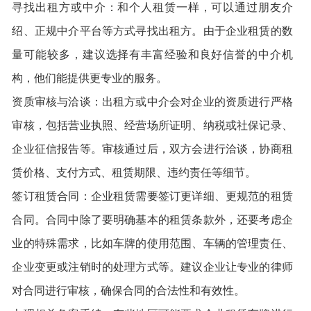
寻找出租方或中介：和个人租赁一样，可以通过朋友介
绍、正规中介平台等方式寻找出租方。由于企业租赁的数
量可能较多，建议选择有丰富经验和良好信誉的中介机
构，他们能提供更专业的服务。
资质审核与洽谈：出租方或中介会对企业的资质进行严格
审核，包括营业执照、经营场所证明、纳税或社保记录、
企业征信报告等。审核通过后，双方会进行洽谈，协商租
赁价格、支付方式、租赁期限、违约责任等细节。
签订租赁合同：企业租赁需要签订更详细、更规范的租赁
合同。合同中除了要明确基本的租赁条款外，还要考虑企
业的特殊需求，比如车牌的使用范围、车辆的管理责任、
企业变更或注销时的处理方式等。建议企业让专业的律师
对合同进行审核，确保合同的合法性和有效性。