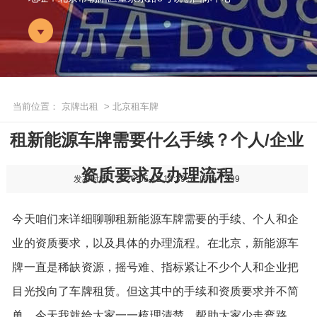
当前位置：
京牌出租
> 北京租车牌
租新能源车牌需要什么手续？个人/企业
资质要求及办理流程
发布时间：2026-05-11 14:39:51
阅读：299
今天咱们来详细聊聊租新能源车牌需要的手续、个人和企
业的资质要求，以及具体的办理流程。在北京，新能源车
牌一直是稀缺资源，摇号难、指标紧让不少个人和企业把
目光投向了车牌租赁。但这其中的手续和资质要求并不简
单，今天我就给大家一一梳理清楚，帮助大家少走弯路，