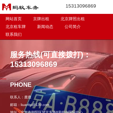
15313096869
网站首页
京牌出租
北京牌照出租
北京租车牌
新闻动态
公司简介
联系我们
服务热线(可直接拨打)：
15313096869
PHONE
联系人：鹿鹿
邮箱：liuanfei@139.com
地址：北京市朝阳区望京东路8号锐创国际中心