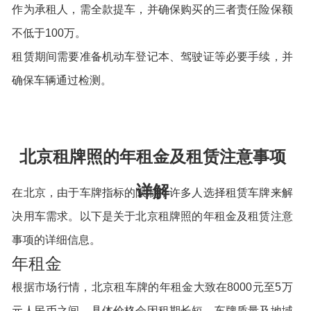
作为承租人，需全款提车，并确保购买的三者责任险保额
不低于100万。
租赁期间需要准备机动车登记本、驾驶证等必要手续，并
确保车辆通过检测。
北京租牌照的年租金及租赁注意事项
详解
在北京，由于车牌指标的限制，许多人选择租赁车牌来解
决用车需求。以下是关于北京租牌照的年租金及租赁注意
事项的详细信息。
年租金
根据市场行情，北京租车牌的年租金大致在8000元至5万
元人民币之间。具体价格会因租期长短、车牌质量及地域