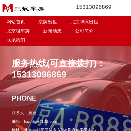
15313096869
网站首页
京牌出租
北京牌照出租
北京租车牌
新闻动态
公司简介
联系我们
服务热线(可直接拨打)：
15313096869
PHONE
联系人：鹿鹿
邮箱：liuanfei@139.com
地址：北京市朝阳区望京东路8号锐创国际中心