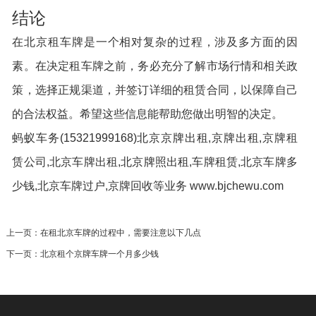
结论
在北京租车牌是一个相对复杂的过程，涉及多方面的因
素。在决定租车牌之前，务必充分了解市场行情和相关政
策，选择正规渠道，并签订详细的租赁合同，以保障自己
的合法权益。希望这些信息能帮助您做出明智的决定。
蚂蚁车务(15321999168)北京京牌出租,
京牌出租
,京牌租
赁公司,北京车牌出租,
北京牌照出租
,车牌租赁,北京车牌多
少钱,北京车牌过户,京牌回收等业务 www.bjchewu.com
上一页：
在租北京车牌的过程中，需要注意以下几点
下一页：
北京租个京牌车牌一个月多少钱